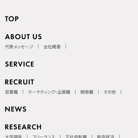
代表メッセージ
会社概要
営業職
マーケティング・企画職
開発職
その他
大型調査
フリーランス
正社員転職
新卒就活