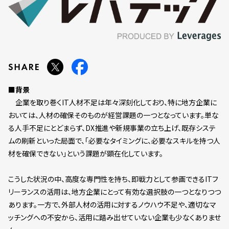
■背景
企業を取り巻くIT人材不足は年々深刻化しており、特に地方企業に
おいては、人材の確保そのものが経営課題の一つとなっています。単な
る人手不足にとどまらず、DX推進や新規事業の立ち上げ、既存システ
ムの刷新といった局面で、「必要なタイミングに、必要なスキルを持つ人
材を確保できない」という課題が顕在化しています。
こうした状況の中、高度な専門性を持ち、即戦力として参画できるITフ
リーランスの活用は、地方企業にとって有効な選択肢の一つとなりつつ
あります。一方で、外部人材の活用に対するノウハウ不足や、適切なマ
ッチングへの不安から、活用に踏み出せていない企業も少なくありませ