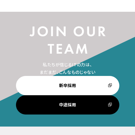
私たちが信じるITの力は、
まだまだ、こんなものじゃない
新卒採用
中途採用