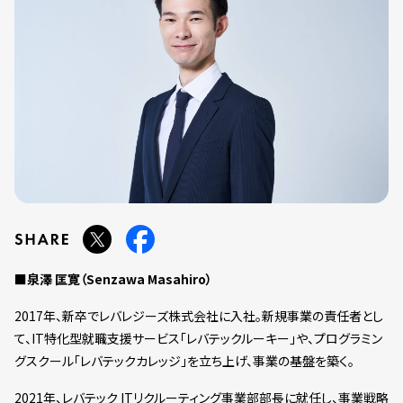
■泉澤 匡寛（Senzawa Masahiro）
2017年、新卒でレバレジーズ株式会社に入社。新規事業の責任者とし
て、IT特化型就職支援サービス「レバテックルーキー」や、プログラミン
グスクール「レバテックカレッジ」を立ち上げ、事業の基盤を築く。
2021年、レバテック ITリクルーティング事業部部長に就任し、事業戦略