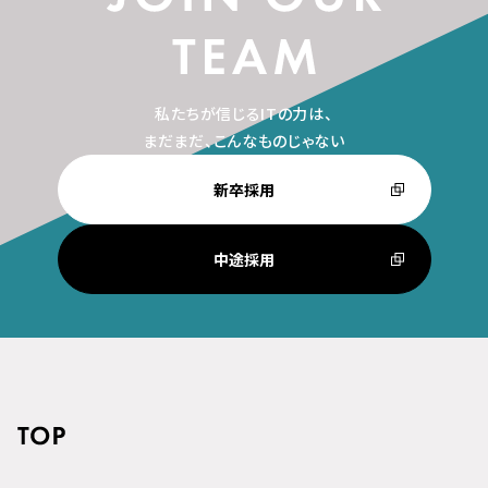
私たちが信じるITの力は、
まだまだ、こんなものじゃない
新卒採用
中途採用