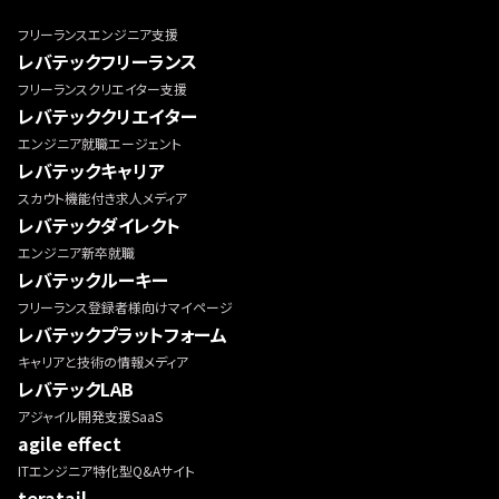
フリーランスエンジニア支援
レバテックフリーランス
フリーランスクリエイター支援
レバテッククリエイター
エンジニア就職エージェント
レバテックキャリア
スカウト機能付き求人メディア
レバテックダイレクト
エンジニア新卒就職
レバテックルーキー
フリーランス登録者様向けマイページ
レバテックプラットフォーム
キャリアと技術の情報メディア
レバテックLAB
アジャイル開発支援SaaS
agile effect
ITエンジニア特化型Q&Aサイト
teratail