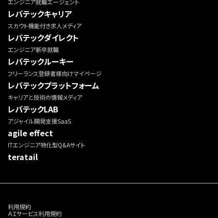
エンジニア就職エージェント
レバテックキャリア
スカウト機能付き求人メディア
レバテックダイレクト
エンジニア新卒就職
レバテックルーキー
フリーランス登録者様向けマイページ
レバテックプラットフォーム
キャリアと技術の情報メディア
レバテックLAB
アジャイル開発支援SaaS
agile effect
ITエンジニア特化型Q&Aサイト
teratail
利用規約
ＡＩサービス利用規約